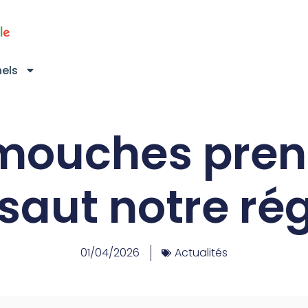
nels
 mouches pren
saut notre rég
01/04/2026
Actualités