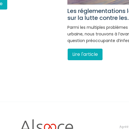
le
Les réglementations 
sur la lutte contre les..
Parmi les multiples problèmes
urbaine, nous trouvons à l’ava
question préoccupante d’infe
Lire l'article