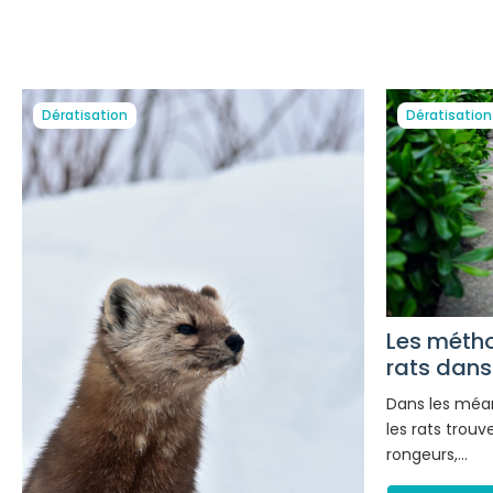
Dératisation
Dératisation
Les métho
rats dans l
Dans les méa
les rats trou
rongeurs,…