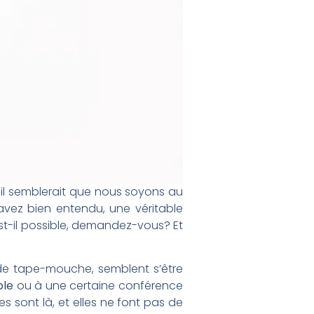
r il semblerait que nous soyons au
avez bien entendu, une véritable
est-il possible, demandez-vous? Et
 de tape-mouche, semblent s’être
ble
ou à une certaine conférence
es sont là, et elles ne font pas de