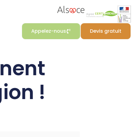
Appelez-nous
Devis gratuit
nent
ion !