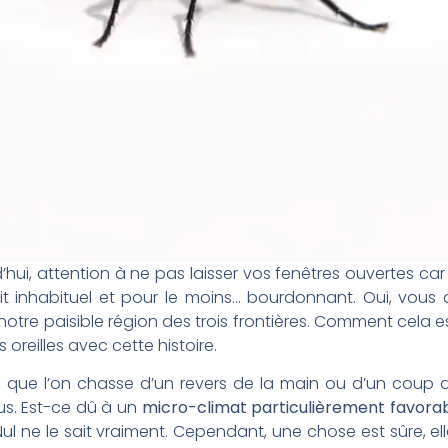
’hui, attention à ne pas laisser vos fenêtres ouvertes ca
 inhabituel et pour le moins… bourdonnant. Oui, vous 
notre paisible région des trois frontières. Comment cela 
 oreilles avec cette histoire.
s que l’on chasse d’un revers de la main ou d’un coup
s. Est-ce dû à un
micro-climat particulièrement favora
ul ne le sait vraiment. Cependant, une chose est sûre, ell