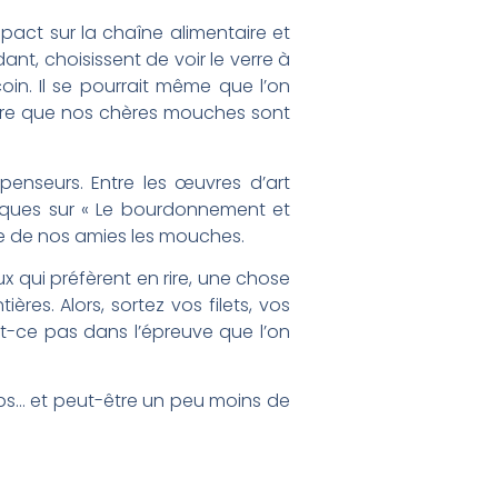
pact sur la chaîne alimentaire et
nt, choisissent de voir le verre à
oin. Il se pourrait même que l’on
-être que nos chères mouches sont
penseurs. Entre les œuvres d’art
iques sur « Le bourdonnement et
se de nos amies les mouches.
 qui préfèrent en rire, une chose
res. Alors, sortez vos filets, vos
est-ce pas dans l’épreuve que l’on
emps… et peut-être un peu moins de