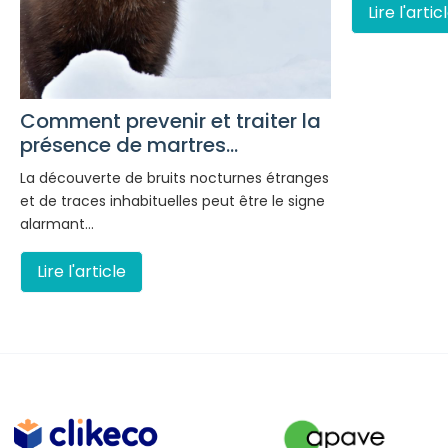
Lire l'artic
Comment prevenir et traiter la
présence de martres...
La découverte de bruits nocturnes étranges
et de traces inhabituelles peut être le signe
alarmant…
Lire l'article