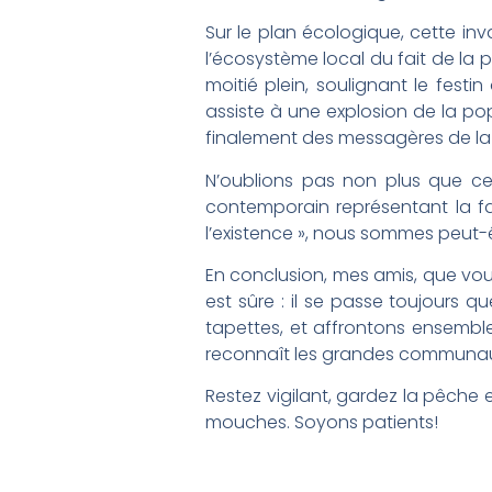
Sur le plan écologique, cette in
l’écosystème local du fait de la 
moitié plein, soulignant le fest
assiste à une explosion de la po
finalement des messagères de la 
N’oublions pas non plus que ce 
contemporain représentant la f
l’existence », nous sommes peut-
En conclusion, mes amis, que vou
est sûre : il se passe toujours q
tapettes, et affrontons ensembl
reconnaît les grandes communa
Restez vigilant, gardez la pêche 
mouches. Soyons patients!