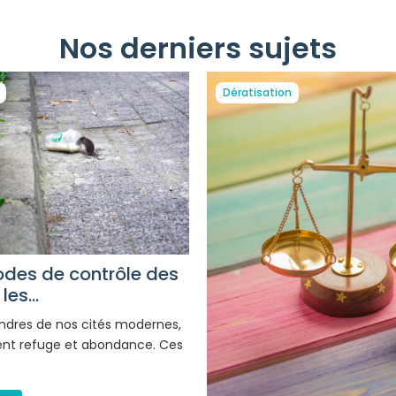
Nos derniers sujets
Dératisation
des de contrôle des
es...
ndres de nos cités modernes,
vent refuge et abondance. Ces