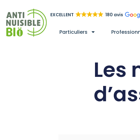
EXCELLENT
180 avis
Particuliers
Profession
Les
d’as