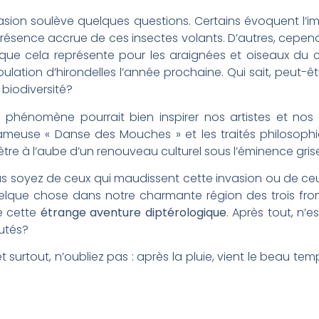
vasion soulève quelques questions. Certains évoquent l’im
présence accrue de ces insectes volants. D’autres, cependa
in que cela représente pour les araignées et oiseaux du c
pulation d’hirondelles l’année prochaine. Qui sait, peut
biodiversité?
phénomène pourrait bien inspirer nos artistes et nos 
ameuse « Danse des Mouches » et les traités philosoph
être à l’aube d’un renouveau culturel sous l’éminence gri
s soyez de ceux qui maudissent cette invasion ou de ceux
uelque chose dans notre charmante région des trois frontiè
e cette
étrange aventure diptérologique
. Après tout, n’
utés?
et surtout, n’oubliez pas : après la pluie, vient le beau t