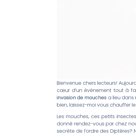
Bienvenue chers lecteurs! Aujourd
cœur d’un événement tout à fait
invasion de mouches
a lieu dans 
bien, laissez-moi vous chauffer les
Les mouches, ces petits insecte
donné rendez-vous par chez nou
secrète de l’ordre des Diptères? N