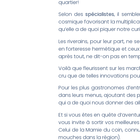
quartier!
Selon des
spécialistes
, il semb
cosmique favorisant la multiplica
qu’elle a de quoi piquer notre curi
Les riverains, pour leur part, ne 
en forteresse hermétique et ceux 
après tout, ne dit-on pas en tem
Voilà que fleurissent sur les mar
cru que de telles innovations pou
Pour les plus gastronomes d’entr
dans leurs menus, ajoutant des 
qui a de quoi nous donner des ai
Et si vous êtes en quête d’aventu
vous invite à sortir vos meilleur
Celui de la Mamie du coin, connue
mouches dans la région).