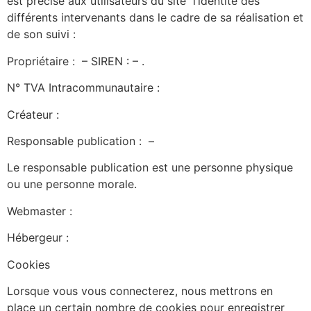
est précisé aux utilisateurs du site
l’identité des
différents intervenants dans le cadre de sa réalisation et
de son suivi :
Propriétaire :
– SIREN :
–
.
N° TVA Intracommunautaire :
Créateur :
Responsable publication :
–
Le responsable publication est une personne physique
ou une personne morale.
Webmaster :
Hébergeur :
Cookies
Lorsque vous vous connecterez, nous mettrons en
place un certain nombre de cookies pour enregistrer