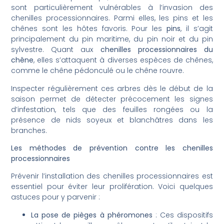
sont particulièrement vulnérables à l’invasion des
chenilles processionnaires. Parmi elles, les pins et les
chênes sont les hôtes favoris. Pour les
pins
, il s’agit
principalement du pin maritime, du pin noir et du pin
sylvestre. Quant aux
chenilles processionnaires du
chêne
, elles s’attaquent à diverses espèces de chênes,
comme le chêne pédonculé ou le chêne rouvre.
Inspecter régulièrement ces arbres dès le début de la
saison permet de détecter précocement les signes
d’infestation, tels que des feuilles rongées ou la
présence de nids soyeux et blanchâtres dans les
branches.
Les méthodes de prévention contre les chenilles
processionnaires
Prévenir l’installation des chenilles processionnaires est
essentiel pour éviter leur prolifération. Voici quelques
astuces pour y parvenir :
La pose de pièges à phéromones
: Ces dispositifs