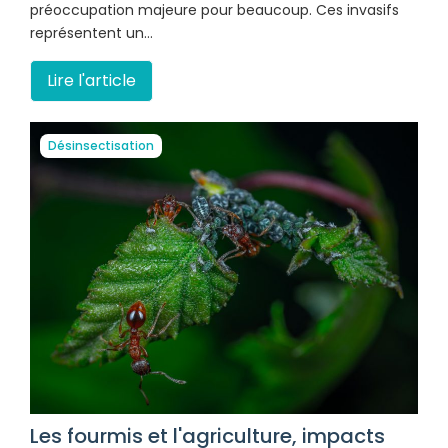
préoccupation majeure pour beaucoup. Ces invasifs
représentent un…
Lire l'article
Désinsectisation
Les fourmis et l'agriculture, impacts