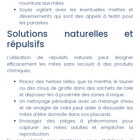
nourriture aux mites.
Soyez vigilant avec les éventuelles miettes et
déversements qui sont des appels à festin pour
les parasites.
Solutions naturelles et
répulsifs
L’utilisation de répulsifs naturels peut éloigner
efficacement les mites sans recourir à des produits
chimiques :
Placez des herbes telles que la menthe, le laurier
ou des clous de girofle dans des sachets de toile
et disposez-les à proximité des zones à risque.
Un nettoyage périodique avec un mélange d’eau
et de vinaigre de cidre peut aider à dissuader les
mites d’élire domicile dans vos placards.
Envisagez des pièges à phéromones pour
capturer les mites adultes et empêcher la
reproduction.