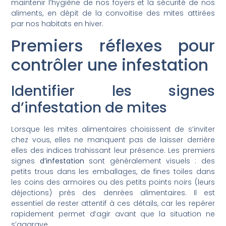
maintenir l’hygiène de nos foyers et la sécurité de nos
aliments, en dépit de la convoitise des mites attirées
par nos habitats en hiver.
Premiers réflexes pour
contrôler une infestation
Identifier les signes
d’infestation de mites
Lorsque les mites alimentaires choisissent de s’inviter
chez vous, elles ne manquent pas de laisser derrière
elles des indices trahissant leur présence. Les premiers
signes
d’infestation
sont généralement visuels : des
petits trous dans les emballages, de fines toiles dans
les coins des armoires ou des petits points noirs (leurs
déjections) près des denrées alimentaires. Il est
essentiel de rester attentif à ces détails, car les repérer
rapidement permet d’agir avant que la situation ne
s’aggrave.