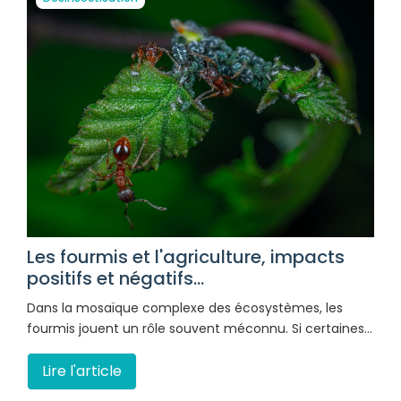
Les fourmis et l'agriculture, impacts
positifs et négatifs...
Dans la mosaïque complexe des écosystèmes, les
fourmis jouent un rôle souvent méconnu. Si certaines…
Lire l'article