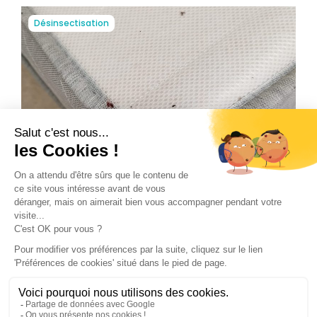
Désinsectisation
Comment identifier les punaises de lit
chez soi,...
Découvrir des punaises de lit dans son propre foyer
peut déclencher une alarme silencieuse, provoquant à
la…