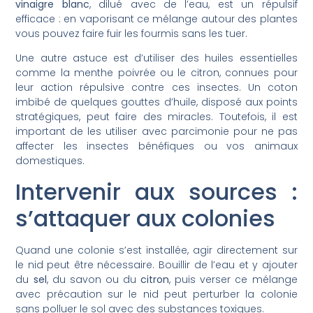
vinaigre blanc
, dilué avec de l’eau, est un répulsif
efficace : en vaporisant ce mélange autour des plantes
vous pouvez faire fuir les fourmis sans les tuer.
Une autre astuce est d’utiliser des huiles essentielles
comme la menthe poivrée ou le citron, connues pour
leur action répulsive contre ces insectes. Un coton
imbibé de quelques gouttes d’huile, disposé aux points
stratégiques, peut faire des miracles. Toutefois, il est
important de les utiliser avec parcimonie pour ne pas
affecter les insectes bénéfiques ou vos animaux
domestiques.
Intervenir aux sources :
s’attaquer aux colonies
Quand une colonie s’est installée, agir directement sur
le nid peut être nécessaire. Bouillir de l’eau et y ajouter
du
sel
, du savon ou du
citron
, puis verser ce mélange
avec précaution sur le nid peut perturber la colonie
sans polluer le sol avec des substances toxiques.