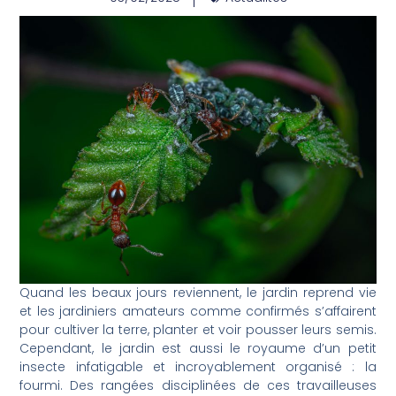
Quand les beaux jours reviennent, le jardin reprend vie
et les jardiniers amateurs comme confirmés s’affairent
pour cultiver la terre, planter et voir pousser leurs semis.
Cependant, le jardin est aussi le royaume d’un petit
insecte infatigable et incroyablement organisé : la
fourmi. Des rangées disciplinées de ces travailleuses