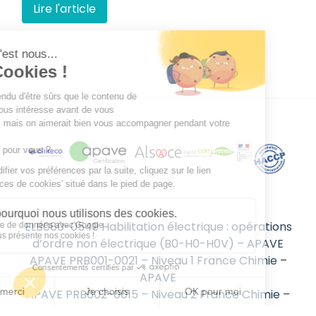
Lire l'article
ELB080-0549 Habilitation électrique : opérations
d’ordre non électrique (B0-H0-H0V) – APAVE
APAVE PRB001-0021 – Niveau 1 France Chimie –
APAVE
APAVE PRB002-0015 – Niveau 2 France Chimie –
APAVE