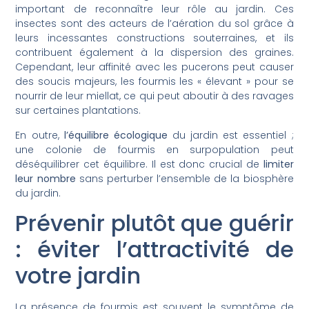
important de reconnaître leur rôle au jardin. Ces
insectes sont des acteurs de l’aération du sol grâce à
leurs incessantes constructions souterraines, et ils
contribuent également à la dispersion des graines.
Cependant, leur affinité avec les pucerons peut causer
des soucis majeurs, les fourmis les « élevant » pour se
nourrir de leur miellat, ce qui peut aboutir à des ravages
sur certaines plantations.
En outre,
l’équilibre écologique
du jardin est essentiel ;
une colonie de fourmis en surpopulation peut
déséquilibrer cet équilibre. Il est donc crucial de
limiter
leur nombre
sans perturber l’ensemble de la biosphère
du jardin.
Prévenir plutôt que guérir
: éviter l’attractivité de
votre jardin
La présence de fourmis est souvent le symptôme de