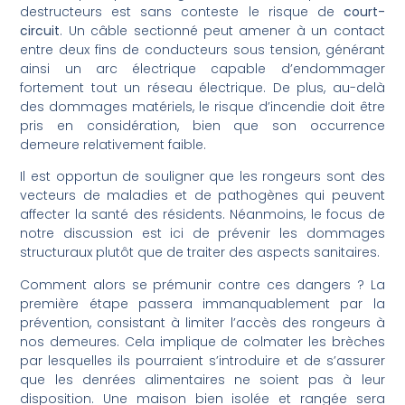
destructeurs est sans conteste le risque de
court-
circuit
. Un câble sectionné peut amener à un contact
entre deux fins de conducteurs sous tension, générant
ainsi un arc électrique capable d’endommager
fortement tout un réseau électrique. De plus, au-delà
des dommages matériels, le risque d’incendie doit être
pris en considération, bien que son occurrence
demeure relativement faible.
Il est opportun de souligner que les rongeurs sont des
vecteurs de maladies et de pathogènes qui peuvent
affecter la santé des résidents. Néanmoins, le focus de
notre discussion est ici de prévenir les dommages
structuraux plutôt que de traiter des aspects sanitaires.
Comment alors se prémunir contre ces dangers ? La
première étape passera immanquablement par la
prévention, consistant à limiter l’accès des rongeurs à
nos demeures. Cela implique de colmater les brèches
par lesquelles ils pourraient s’introduire et de s’assurer
que les denrées alimentaires ne soient pas à leur
disposition. Une maison bien isolée et rangée sera