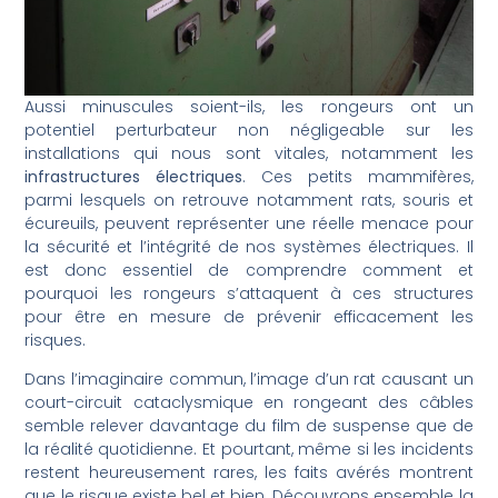
Aussi minuscules soient-ils, les rongeurs ont un
potentiel perturbateur non négligeable sur les
installations qui nous sont vitales, notamment les
infrastructures électriques
. Ces petits mammifères,
parmi lesquels on retrouve notamment rats, souris et
écureuils, peuvent représenter une réelle menace pour
la sécurité et l’intégrité de nos systèmes électriques. Il
est donc essentiel de comprendre comment et
pourquoi les rongeurs s’attaquent à ces structures
pour être en mesure de prévenir efficacement les
risques.
Dans l’imaginaire commun, l’image d’un rat causant un
court-circuit cataclysmique en rongeant des câbles
semble relever davantage du film de suspense que de
la réalité quotidienne. Et pourtant, même si les incidents
restent heureusement rares, les faits avérés montrent
que le risque existe bel et bien. Découvrons ensemble la