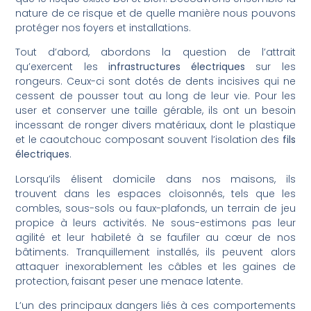
nature de ce risque et de quelle manière nous pouvons
protéger nos foyers et installations.
Tout d’abord, abordons la question de l’attrait
qu’exercent les
infrastructures électriques
sur les
rongeurs. Ceux-ci sont dotés de dents incisives qui ne
cessent de pousser tout au long de leur vie. Pour les
user et conserver une taille gérable, ils ont un besoin
incessant de ronger divers matériaux, dont le plastique
et le caoutchouc composant souvent l’isolation des
fils
électriques
.
Lorsqu’ils élisent domicile dans nos maisons, ils
trouvent dans les espaces cloisonnés, tels que les
combles, sous-sols ou faux-plafonds, un terrain de jeu
propice à leurs activités. Ne sous-estimons pas leur
agilité et leur habileté à se faufiler au cœur de nos
bâtiments. Tranquillement installés, ils peuvent alors
attaquer inexorablement les câbles et les gaines de
protection, faisant peser une menace latente.
L’un des principaux dangers liés à ces comportements