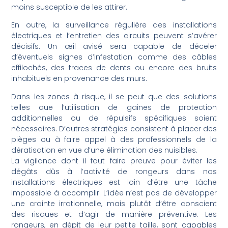
moins susceptible de les attirer.
En outre, la surveillance régulière des installations
électriques et l’entretien des circuits peuvent s’avérer
décisifs. Un œil avisé sera capable de déceler
d’éventuels signes d’infestation comme des câbles
effilochés, des traces de dents ou encore des bruits
inhabituels en provenance des murs.
Dans les zones à risque, il se peut que des solutions
telles que l’utilisation de gaines de protection
additionnelles ou de répulsifs spécifiques soient
nécessaires. D’autres stratégies consistent à placer des
pièges ou à faire appel à des professionnels de la
dératisation en vue d’une élimination des nuisibles.
La vigilance dont il faut faire preuve pour éviter les
dégâts dûs à l’activité de rongeurs dans nos
installations électriques est loin d’être une tâche
impossible à accomplir. L’idée n’est pas de développer
une crainte irrationnelle, mais plutôt d’être conscient
des risques et d’agir de manière préventive. Les
rongeurs, en dépit de leur petite taille, sont capables