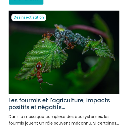
Désinsectisation
Les fourmis et l'agriculture, impacts
positifs et négatifs...
Dans la mosaïque complexe des écosystèmes, les
fourmis jouent un rôle souvent méconnu. Si certaines…