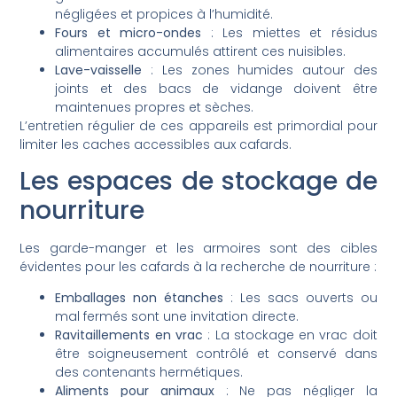
négligées et propices à l’humidité.
Fours et micro-ondes
: Les miettes et résidus
alimentaires accumulés attirent ces nuisibles.
Lave-vaisselle
: Les zones humides autour des
joints et des bacs de vidange doivent être
maintenues propres et sèches.
L’entretien régulier de ces appareils est primordial pour
limiter les caches accessibles aux cafards.
Les espaces de stockage de
nourriture
Les garde-manger et les armoires sont des cibles
évidentes pour les cafards à la recherche de nourriture :
Emballages non étanches
: Les sacs ouverts ou
mal fermés sont une invitation directe.
Ravitaillements en vrac
: La stockage en vrac doit
être soigneusement contrôlé et conservé dans
des contenants hermétiques.
Aliments pour animaux
: Ne pas négliger la