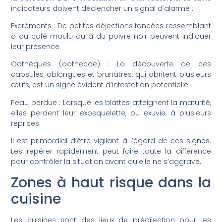
indicateurs doivent déclencher un signal d’alarme :
Excréments : De petites déjections foncées ressemblant
à du café moulu ou à du poivre noir peuvent indiquer
leur présence.
Oothèques (oothecae) : La découverte de ces
capsules oblongues et brunâtres, qui abritent plusieurs
œufs, est un signe évident d’infestation potentielle.
Peau perdue : Lorsque les blattes atteignent la maturité,
elles perdent leur exosquelette, ou exuvie, à plusieurs
reprises.
Il est primordial d’être vigilant à l’égard de ces signes.
Les repérer rapidement peut faire toute la différence
pour contrôler la situation avant qu’elle ne s’aggrave.
Zones à haut risque dans la
cuisine
Les cuisines sont des lieux de prédilection pour les