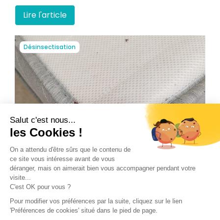
Lire l'article
Désinsectisation
Comment identifier les punaises de lit
chez soi,...