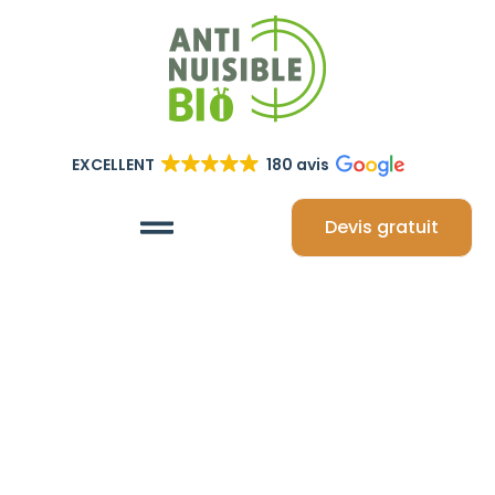
EXCELLENT
180 avis
Devis gratuit