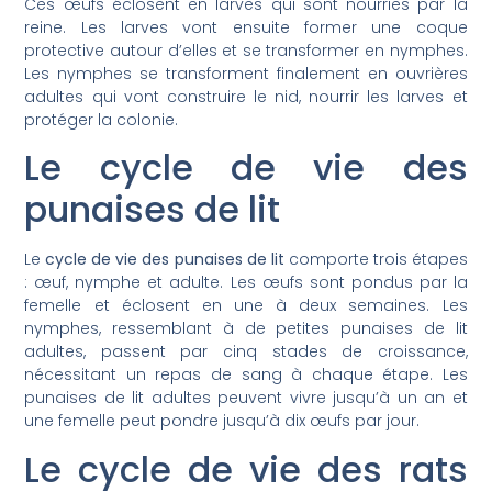
Ces œufs éclosent en larves qui sont nourries par la
reine. Les larves vont ensuite former une coque
protective autour d’elles et se transformer en nymphes.
Les nymphes se transforment finalement en ouvrières
adultes qui vont construire le nid, nourrir les larves et
protéger la colonie.
Le cycle de vie des
punaises de lit
Le
cycle de vie des punaises de lit
comporte trois étapes
: œuf, nymphe et adulte. Les œufs sont pondus par la
femelle et éclosent en une à deux semaines. Les
nymphes, ressemblant à de petites punaises de lit
adultes, passent par cinq stades de croissance,
nécessitant un repas de sang à chaque étape. Les
punaises de lit adultes peuvent vivre jusqu’à un an et
une femelle peut pondre jusqu’à dix œufs par jour.
Le cycle de vie des rats