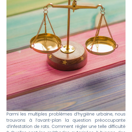
Parmi les multiples problèmes d’hygiène urbaine, nous
trouvons à l’avant-plan la question préoccupante
d’infestation de rats. Comment régler une telle difficulté