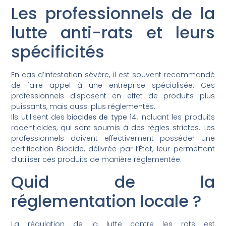
Les professionnels de la
lutte anti-rats et leurs
spécificités
En cas d’infestation sévère, il est souvent recommandé
de faire appel à une entreprise spécialisée. Ces
professionnels disposent en effet de produits plus
puissants, mais aussi plus réglementés.
Ils utilisent des
biocides de type 14
, incluant les produits
rodenticides, qui sont soumis à des règles strictes. Les
professionnels doivent effectivement posséder une
certification Biocide, délivrée par l’État, leur permettant
d’utiliser ces produits de manière réglementée.
Quid de la
réglementation locale ?
La régulation de la lutte contre les rats est