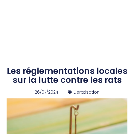
Les réglementations locales
sur la lutte contre les rats
26/07/2024
Dératisation