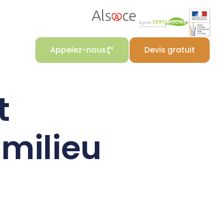
Appelez-nous
Devis gratuit
t
 milieu