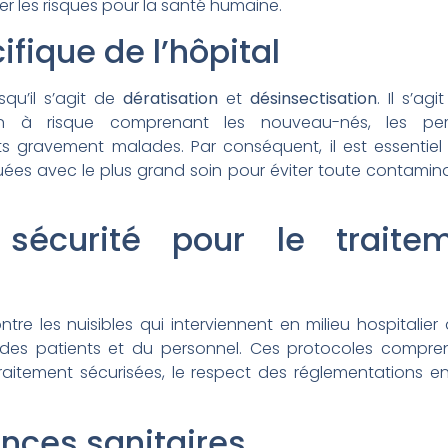
r les risques pour la santé humaine.
ifique de l’hôpital
squ’il s’agit de
dératisation
et
désinsectisation
. Il s’a
on à risque comprenant les nouveau-nés, les per
 gravement malades. Par conséquent, il est essentiel q
ctuées avec le plus grand soin pour éviter toute contamin
 sécurité pour le traite
ntre les nuisibles qui interviennent en milieu hospitali
té des patients et du personnel. Ces protocoles compre
traitement sécurisées, le respect des réglementations 
ences sanitaires