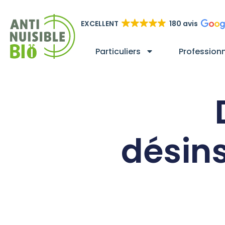
EXCELLENT
180 avis
Particuliers
Profession
désins