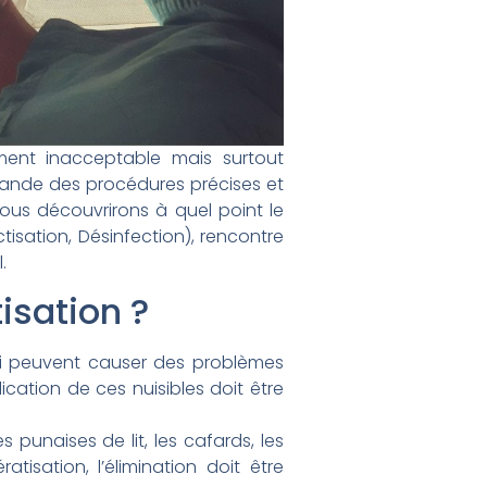
ement inacceptable mais surtout
emande des procédures précises et
 nous découvrirons à quel point le
ctisation, Désinfection), rencontre
.
isation ?
qui peuvent causer des problèmes
ication de ces nuisibles doit être
es punaises de lit, les cafards, les
isation, l’élimination doit être