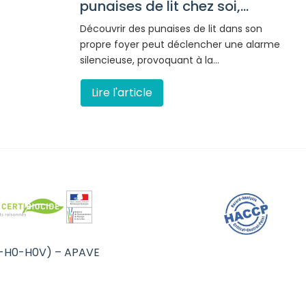
punaises de lit chez soi,...
Découvrir des punaises de lit dans son
propre foyer peut déclencher une alarme
silencieuse, provoquant à la…
Lire l'article
B0-H0-H0V) – APAVE