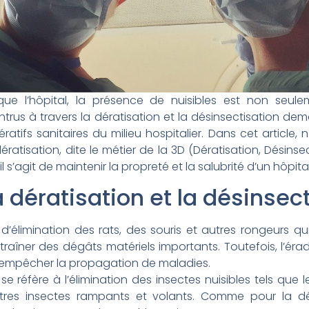
que l’hôpital, la présence de nuisibles est non seul
intrus à travers la dératisation et la désinsectisation d
ratifs sanitaires du milieu hospitalier. Dans cet article,
ératisation, dite le métier de la 3D (Dératisation, Désinse
 s’agit de maintenir la propreté et la salubrité d’un hôpital
 dératisation et la désinsect
d’élimination des rats, des souris et autres rongeurs 
aîner des dégâts matériels importants. Toutefois, l’érad
 empêcher la propagation de maladies.
 se réfère à l’élimination des insectes nuisibles tels que l
tres insectes rampants et volants. Comme pour la dérat