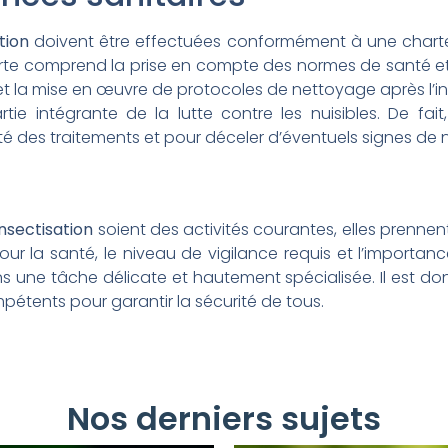
tion
doivent être effectuées conformément à une charte 
te comprend la prise en compte des normes de santé et de 
et la mise en œuvre de protocoles de nettoyage après l’in
partie intégrante de la lutte contre les nuisibles. De fai
cité des traitements et pour déceler d’éventuels signes de n
nsectisation
soient des activités courantes, elles prenne
s pour la santé, le niveau de vigilance requis et l’import
ns une tâche délicate et hautement spécialisée. Il est do
étents pour garantir la sécurité de tous.
Nos derniers sujets