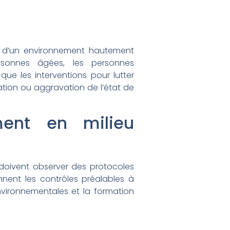
git d’un environnement hautement
sonnes âgées, les personnes
ue les interventions pour lutter
ation ou aggravation de l’état de
ment en milieu
er doivent observer des protocoles
nnent les contrôles préalables à
environnementales et la formation