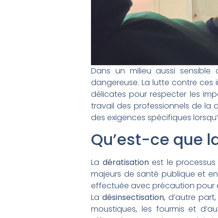
Dans un milieu aussi sensible 
dangereuse. La lutte contre ces 
délicates pour respecter les impé
travail des professionnels de la d
des exigences spécifiques lorsqu’il
Qu’est-ce que la
La
dératisation
est le processus 
majeurs de santé publique et entr
effectuée avec précaution pour
La
désinsectisation
, d’autre part,
moustiques, les fourmis et d’au