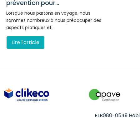
prévention pour...
Lorsque nous partons en voyage, nous
sommes nombreux à nous préoccuper des
aspects pratiques et…
Lire l'article
ELB080-0549 Habil