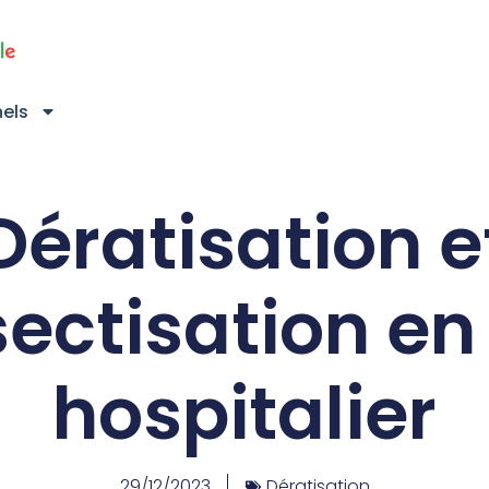
nels
Dératisation e
ectisation en
hospitalier
29/12/2023
Dératisation