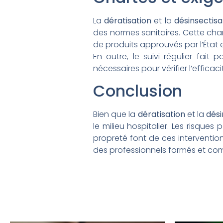
La
dératisation
et la
désinsectisa
des normes sanitaires. Cette char
de produits approuvés par l’État 
En outre, le suivi régulier fait 
nécessaires pour vérifier l’effica
Conclusion
Bien que la
dératisation
et la
dési
le milieu hospitalier. Les risque
propreté font de ces interventio
des professionnels formés et comp