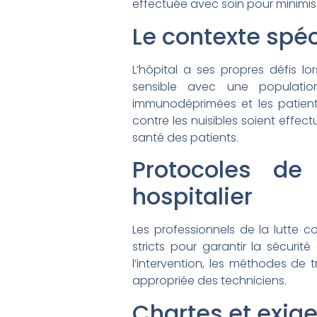
effectuée avec soin pour minimise
Le contexte spéc
L’hôpital a ses propres défis lor
sensible avec une populati
immunodéprimées et les patients
contre les nuisibles soient effe
santé des patients.
Protocoles de
hospitalier
Les professionnels de la lutte co
stricts pour garantir la sécuri
l’intervention, les méthodes de 
appropriée des techniciens.
Chartes et exig