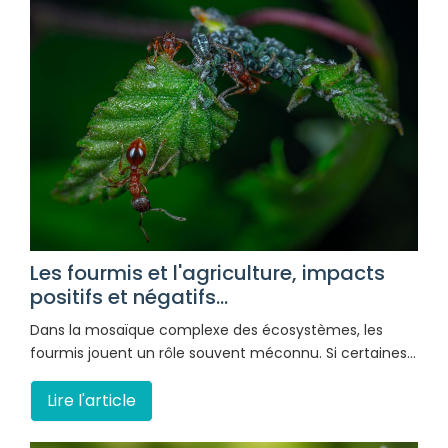
Les fourmis et l'agriculture, impacts
positifs et négatifs...
Dans la mosaïque complexe des écosystèmes, les
fourmis jouent un rôle souvent méconnu. Si certaines…
Lire l'article