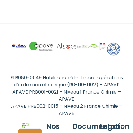
ELB080-0549 Habilitation électrique : opérations
d’ordre non électrique (B0-H0-H0V) – APAVE
APAVE PRB001-0021 – Niveau 1 France Chimie –
APAVE
APAVE PRB002-0015 – Niveau 2 France Chimie –
APAVE
Nos
Documentation
Legal