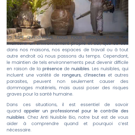
En tant qu’individus, nous nous efforçons tous de
maintenir un environnement propre et sûr, que ce soit
dans nos maisons, nos espaces de travail ou à tout
autre endroit où nous passons du temps. Cependant,
le maintien de tels environnements peut devenir difficile
en raison de la
présence
de
nuisibles
. Les nuisibles, qui
incluent une variété de
rongeurs
, d’
insectes
et autres
parasites, peuvent non seulement causer des
dommages matériels, mais aussi poser des risques
graves pour la santé humaine.
Dans ces situations, il est essentiel de savoir
quand
appeler un professionnel pour le contrôle des
nuisibles
. Chez Anti Nuisible Bio, notre but est de vous
aider à comprendre quand et pourquoi c’est
nécessaire.