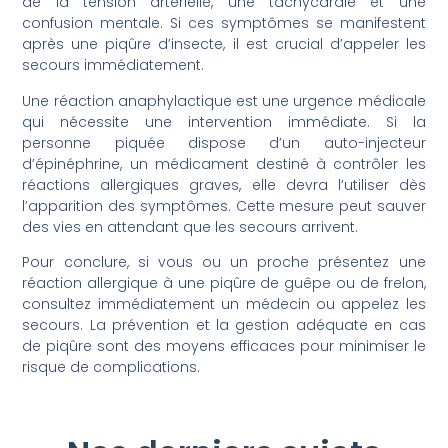
de la tension artérielle, une tachycardie et une
confusion mentale. Si ces symptômes se manifestent
après une piqûre d’insecte, il est crucial d’appeler les
secours immédiatement.
Une réaction anaphylactique est une urgence médicale
qui nécessite une intervention immédiate. Si la
personne piquée dispose d’un auto-injecteur
d’épinéphrine, un médicament destiné à contrôler les
réactions allergiques graves, elle devra l’utiliser dès
l’apparition des symptômes. Cette mesure peut sauver
des vies en attendant que les secours arrivent.
Pour conclure, si vous ou un proche présentez une
réaction allergique à une piqûre de guêpe ou de frelon,
consultez immédiatement un médecin ou appelez les
secours. La prévention et la gestion adéquate en cas
de piqûre sont des moyens efficaces pour minimiser le
risque de complications.