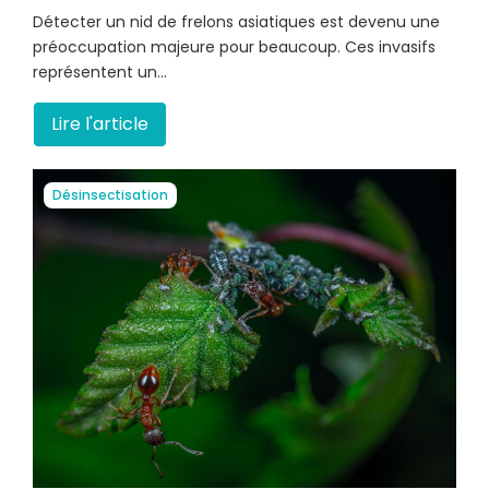
Détecter un nid de frelons asiatiques est devenu une
préoccupation majeure pour beaucoup. Ces invasifs
représentent un…
Lire l'article
Désinsectisation