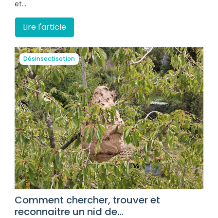
et…
Lire l'article
Désinsectisation
Comment chercher, trouver et
reconnaitre un nid de...