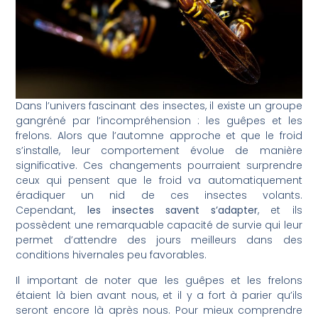
Dans l’univers fascinant des insectes, il existe un groupe
gangréné par l’incompréhension : les guêpes et les
frelons. Alors que l’automne approche et que le froid
s’installe, leur comportement évolue de manière
significative. Ces changements pourraient surprendre
ceux qui pensent que le froid va automatiquement
éradiquer un nid de ces insectes volants.
Cependant,
les insectes savent s’adapter
, et ils
possèdent une remarquable capacité de survie qui leur
permet d’attendre des jours meilleurs dans des
conditions hivernales peu favorables.
Il important de noter que les guêpes et les frelons
étaient là bien avant nous, et il y a fort à parier qu’ils
seront encore là après nous. Pour mieux comprendre