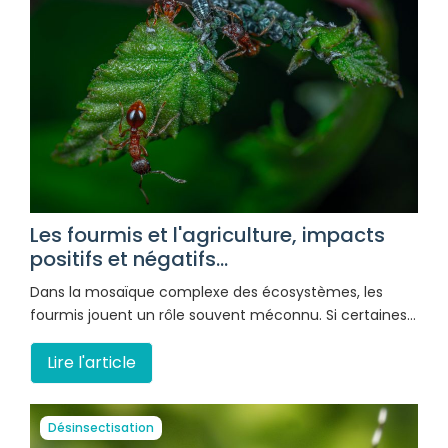
Les fourmis et l'agriculture, impacts
positifs et négatifs...
Dans la mosaïque complexe des écosystèmes, les
fourmis jouent un rôle souvent méconnu. Si certaines…
Lire l'article
Désinsectisation