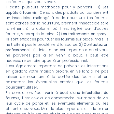
les fourmis que vous voyez.
Il existe plusieurs méthodes pour y parvenir : 1)
Les
appâts à fourmis
: Ce sont des produits qui contiennent
un insecticide mélangé à de la nourriture. Les fourmis
sont attirées par la nourriture, prennent l’insecticide et le
ramènent à la colonie, où il est ingéré par d’autres
fourmis, y compris la reine. 2)
Les traitements en spray
:
Ils sont efficaces pour tuer les fourmis sur place, mais ils
ne traitent pas le problème à la source. 3)
Contactez un
professionnel
: Si l’infestation est importante ou si vous
ne parvenez pas à en venir à bout, il peut être
nécessaire de faire appel à un professionnel.
Il est également important de prévenir les infestations
en gardant votre maison propre, en veillant à ne pas
laisser de nourriture à la portée des fourmis et en
colmatant les éventuelles entrées que les fourmis
pourraient utiliser.
En conclusion, Pour
venir à bout d’une infestation de
fourmis
, il est crucial de comprendre leur mode de vie,
leur cycle de ponte et les éventuels éléments qui les
attirent chez vous. Mais le plus important est de traiter