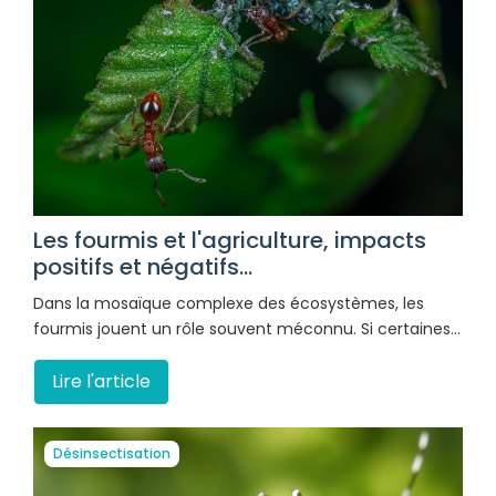
Les fourmis et l'agriculture, impacts
positifs et négatifs...
Dans la mosaïque complexe des écosystèmes, les
fourmis jouent un rôle souvent méconnu. Si certaines…
Lire l'article
Désinsectisation