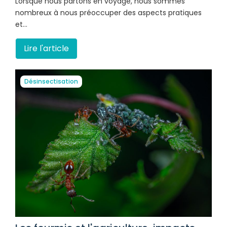
Lorsque nous partons en voyage, nous sommes
nombreux à nous préoccuper des aspects pratiques
et…
Lire l'article
Désinsectisation