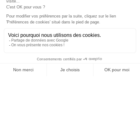
Comment identifier les punaises de lit
chez soi,...
Découvrir des punaises de lit dans son propre foyer
peut déclencher une alarme silencieuse, provoquant à
la…
Lire l'article