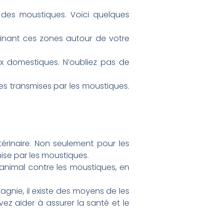
 des moustiques. Voici quelques
minant ces zones autour de votre
ux domestiques. N’oubliez pas de
es transmises par les moustiques.
érinaire. Non seulement pour les
mise par les moustiques.
 animal contre les moustiques, en
nie, il existe des moyens de les
vez aider à assurer la santé et le