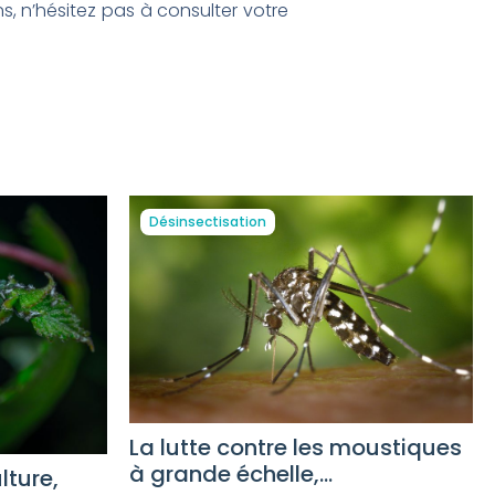
, n’hésitez pas à consulter votre
Désinsectisation
La lutte contre les moustiques
à grande échelle,...
lture,