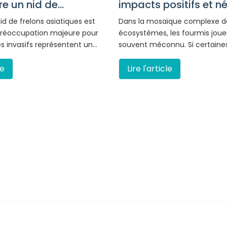
impacts positifs et nég
e un nid de...
Dans la mosaïque complexe d
id de frelons asiatiques est
écosystèmes, les fourmis joue
réoccupation majeure pour
souvent méconnu. Si certaine
 invasifs représentent un…
Lire l'article
le