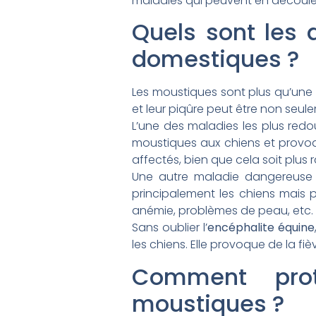
maladies qui peuvent en découle
Quels sont les
domestiques ?
Les moustiques sont plus qu’une 
et leur piqûre peut être non seu
L’une des maladies les plus redo
moustiques aux chiens et provo
affectés, bien que cela soit plus 
Une autre maladie dangereuse
principalement les chiens mais p
anémie, problèmes de peau, etc.
Sans oublier l’
encéphalite équine
les chiens. Elle provoque de la fiè
Comment pro
moustiques ?