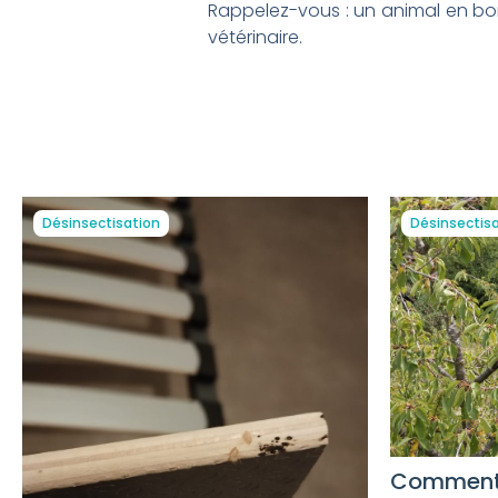
Rappelez-vous : un animal en bon
vétérinaire.
Désinsectisation
Désinsectis
Comment c