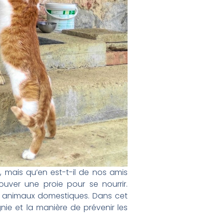
mais qu’en est-t-il de nos amis
ouver une proie pour se nourrir.
s animaux domestiques. Dans cet
ie et la manière de prévenir les