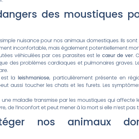
r.
 dangers des moustiques p
simple nuisance pour nos animaux domestiques. Ils sont 
lement inconfortable, mais également potentiellement mort
utées véhiculées par ces parasites est le
cœur de ver
. 
que des problèmes cardiaques et pulmonaires graves. L
rare.
 est la
leishmaniose
, particulièrement présente en régi
eut aussi toucher les chats et les furets. Les symptômes
, une maladie transmise par les moustiques qui affecte l
vre, de l’inconfort et peut mener à la mort si elle n’est pas
téger nos animaux dom