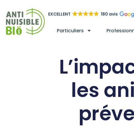
EXCELLENT
180 avis
Particuliers
Profession
L’impac
les a
préve