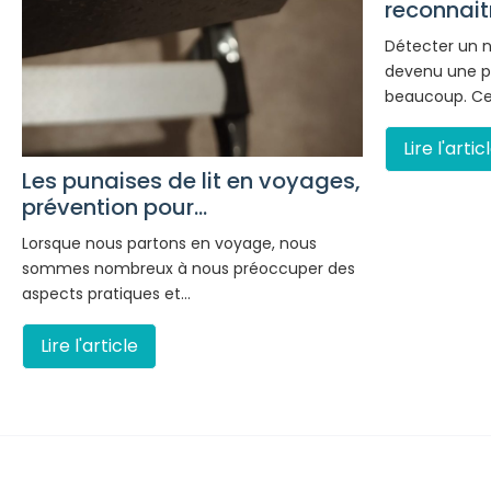
reconnaitr
Détecter un n
devenu une p
beaucoup. Ces
Lire l'artic
Les punaises de lit en voyages,
prévention pour...
Lorsque nous partons en voyage, nous
sommes nombreux à nous préoccuper des
aspects pratiques et…
Lire l'article