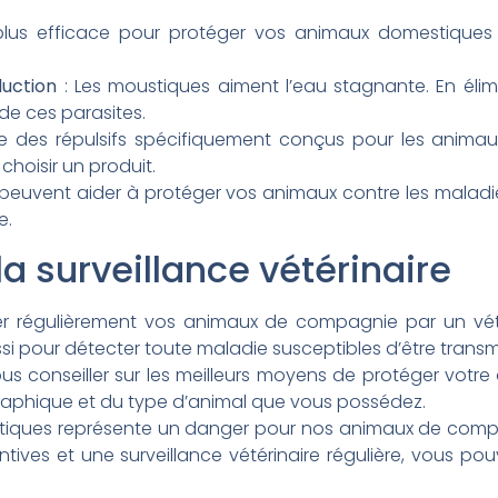
plus efficace pour protéger vos animaux domestiques
duction
: Les moustiques aiment l’eau stagnante. En éli
 de ces parasites.
ste des répulsifs spécifiquement conçus pour les anima
choisir un produit.
 peuvent aider à protéger vos animaux contre les maladi
e.
la surveillance vétérinaire
ner régulièrement vos animaux de compagnie par un vét
si pour détecter toute maladie susceptibles d’être trans
us conseiller sur les meilleurs moyens de protéger votre
graphique et du type d’animal que vous possédez.
stiques représente un danger pour nos animaux de compag
ives et une surveillance vétérinaire régulière, vous pou