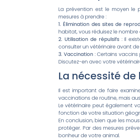
La prévention est le moyen le 
mesures à prendre :
1. Élimination des sites de repro
habitat, vous réduisez le nombre
2. Utilisation de répulsifs
: Il exi
consulter un vétérinaire avant de 
3. Vaccination
: Certains vaccins
Discutez-en avec votre vétérinair
La nécessité de 
Il est important de faire exami
vaccinations de routine, mais aus
Le vétérinaire peut également vo
fonction de votre situation géo
En conclusion, bien que les mou
protéger. Par des mesures prévent
bonheur de votre animal.