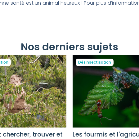
ne santé est un animal heureux ! Pour plus d’informations
Nos derniers sujets
ation
Désinsectisation
Les fourmis et l'agricu
hercher, trouver et