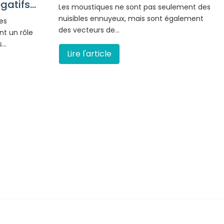
atifs...
Les moustiques ne sont pas seulement des
nuisibles ennuyeux, mais sont également
es
des vecteurs de…
nt un rôle
s…
Lire l'article