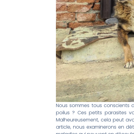
Nous sommes tous conscients de
poilus ? Ces petits parasites v
Malheureusement, cela peut avo
article, nous examinerons en dé