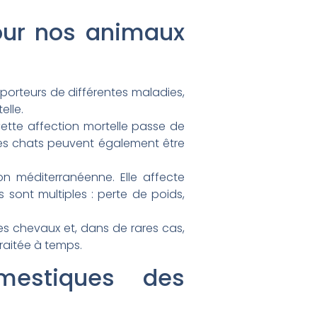
our nos animaux
porteurs de différentes maladies,
elle.
Cette affection mortelle passe de
es chats peuvent également être
on méditerranéenne. Elle affecte
 sont multiples : perte de poids,
es chevaux et, dans de rares cas,
 traitée à temps.
estiques des