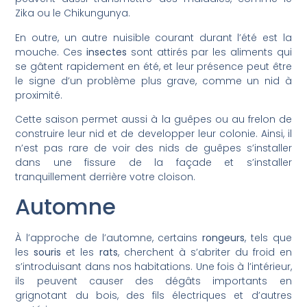
Zika ou le Chikungunya.
En outre, un autre nuisible courant durant l’été est la
mouche. Ces
insectes
sont attirés par les aliments qui
se gâtent rapidement en été, et leur présence peut être
le signe d’un problème plus grave, comme un nid à
proximité.
Cette saison permet aussi à la guêpes ou au frelon de
construire leur nid et de developper leur colonie. Ainsi, il
n’est pas rare de voir des nids de guêpes s’installer
dans une fissure de la façade et s’installer
tranquillement derrière votre cloison.
Automne
À l’approche de l’automne, certains
rongeurs
, tels que
les
souris
et les
rats
, cherchent à s’abriter du froid en
s’introduisant dans nos habitations. Une fois à l’intérieur,
ils peuvent causer des dégâts importants en
grignotant du bois, des fils électriques et d’autres