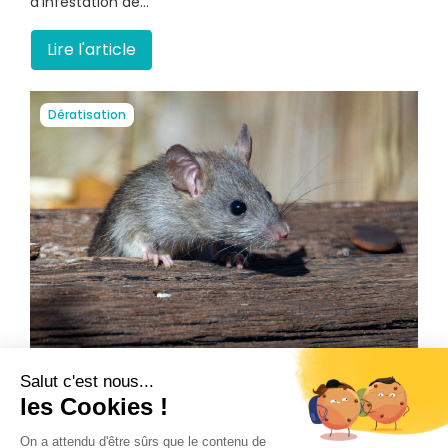
d’infestation de…
Lire l'article
Dératisation
Les signes d'une infestation de rats,
comment repérer...
Les rats sont des nuisibles qui peuvent causer de