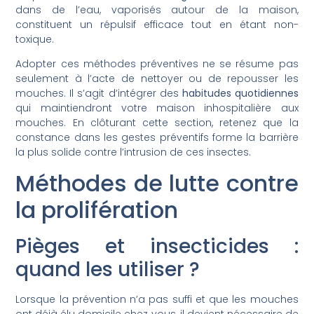
dans de l’eau, vaporisés autour de la maison,
constituent un répulsif efficace tout en étant non-
toxique.
Adopter ces méthodes préventives ne se résume pas
seulement à l’acte de nettoyer ou de repousser les
mouches. Il s’agit d’intégrer des
habitudes quotidiennes
qui maintiendront votre maison inhospitalière aux
mouches. En clôturant cette section, retenez que la
constance dans les gestes préventifs forme la barrière
la plus solide contre l’intrusion de ces insectes.
Méthodes de lutte contre
la prolifération
Pièges et insecticides :
quand les utiliser ?
Lorsque la prévention n’a pas suffi et que les mouches
ont déjà élu domicile chez vous, il devient nécessaire de