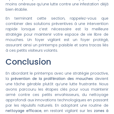
moins onéreuse qu’une lutte contre une infestation déjà
bien établie.
En terminant cette section, rappelez-vous que
combiner des solutions préventives à une intervention
rapide lorsque c’est nécessaire est la meilleure
stratégie pour maintenir votre espace de vie libre de
mouches. Un foyer vigilant est un foyer protégé,
assurant ainsi un printemps paisible et sans tracas liés
à ces petits visiteurs volants.
Conclusion
En abordant le printemps avec une stratégie proactive,
la
prévention de la prolifération des mouches
devient
une tâche gérable plutôt qu’une lutte frustrante. Nous
avons parcouru les étapes clés pour vous maintenir
armé contre ces petits envahisseurs, du nettoyage
approfondi aux innovations technologiques en passant
par les répulsifs naturels. En adoptant une routine de
nettoyage efficace
, en restant vigilant sur les
zones à