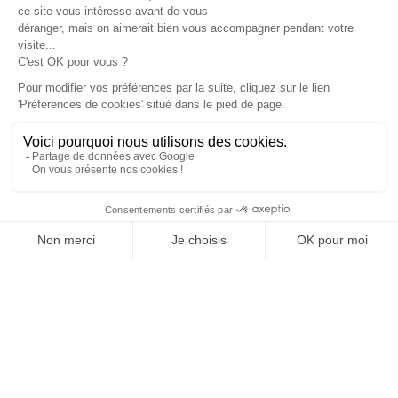
nombreux problèmes dans une habitation. Non…
Lire l'article
ELB080-0549 Habilitation électrique : opérations
d’ordre non électrique (B0-H0-H0V) – APAVE
APAVE PRB001-0021 – Niveau 1 France Chimie –
APAVE