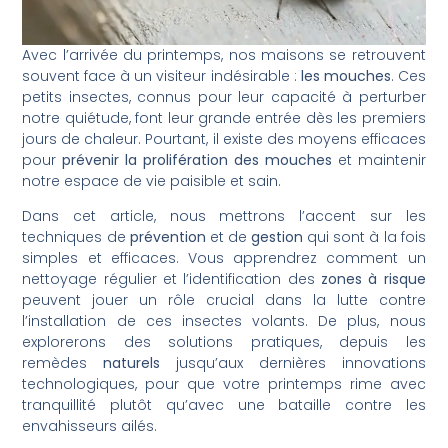
Avec l’arrivée du printemps, nos maisons se retrouvent
souvent face à un visiteur indésirable :
les mouches
. Ces
petits insectes, connus pour leur capacité à perturber
notre quiétude, font leur grande entrée dès les premiers
jours de chaleur. Pourtant, il existe des moyens efficaces
pour
prévenir la prolifération des mouches
et maintenir
notre espace de vie paisible et sain.
Dans cet article, nous mettrons l’accent sur les
techniques de
prévention
et de
gestion
qui sont à la fois
simples et efficaces. Vous apprendrez comment un
nettoyage régulier et l’identification des
zones à risque
peuvent jouer un rôle crucial dans la lutte contre
l’installation de ces insectes volants. De plus, nous
explorerons des solutions pratiques, depuis les
remèdes
naturels
jusqu’aux dernières innovations
technologiques, pour que votre printemps rime avec
tranquillité plutôt qu’avec une bataille contre les
envahisseurs ailés.