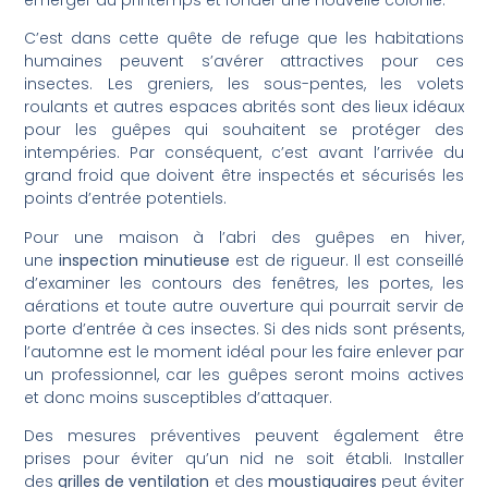
C’est dans cette quête de refuge que les habitations
humaines peuvent s’avérer attractives pour ces
insectes. Les greniers, les sous-pentes, les volets
roulants et autres espaces abrités sont des lieux idéaux
pour les guêpes qui souhaitent se protéger des
intempéries. Par conséquent, c’est avant l’arrivée du
grand froid que doivent être inspectés et sécurisés les
points d’entrée potentiels.
Pour une maison à l’abri des guêpes en hiver,
une
inspection minutieuse
est de rigueur. Il est conseillé
d’examiner les contours des fenêtres, les portes, les
aérations et toute autre ouverture qui pourrait servir de
porte d’entrée à ces insectes. Si des nids sont présents,
l’automne est le moment idéal pour les faire enlever par
un professionnel, car les guêpes seront moins actives
et donc moins susceptibles d’attaquer.
Des mesures préventives peuvent également être
prises pour éviter qu’un nid ne soit établi. Installer
des
grilles de ventilation
et des
moustiquaires
peut éviter