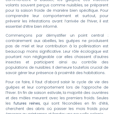
volants souvent perçus comme nuisibles, se préparent
pour la saison froide de manière bien spécifique. Pour
comprendre leur comportement et surtout, pour
prévenir les infestations avant l’arrivée de l’hiver, il est
essentiel d’être bien informé.
Commençons par démystifier un point central :
contrairement aux abeilles, les guêpes ne produisent
pas de miel et leur contribution à la pollinisation est
beaucoup moins significative. Leur rôle écologique est
pourtant non négligeable car elles chassent d’autres
insectes et participent ainsi au contrôle des
populations de nuisibles. Il demeure toutefois crucial de
savoir gérer leur présence à proximité des habitations.
Pour ce faire, il faut d’abord saisir le cycle de vie des
guêpes et leur comportement lors de l’approche de
l’hiver. En fin de saison estivale, la majorité des ouvrières
et des mâles meurent avec les premiers froids. Seules
les
futures reines
, qui sont fécondées en fin d’été,
cherchent des abris où passer les mois froids pour
émerger au printemps et fonder une nouvelle colonie.