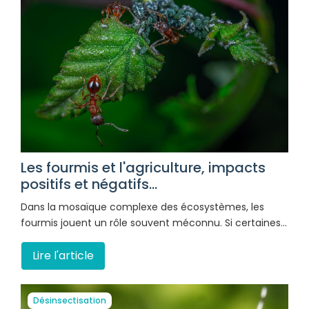
Les fourmis et l'agriculture, impacts
positifs et négatifs...
Dans la mosaïque complexe des écosystèmes, les
fourmis jouent un rôle souvent méconnu. Si certaines…
Lire l'article
Désinsectisation