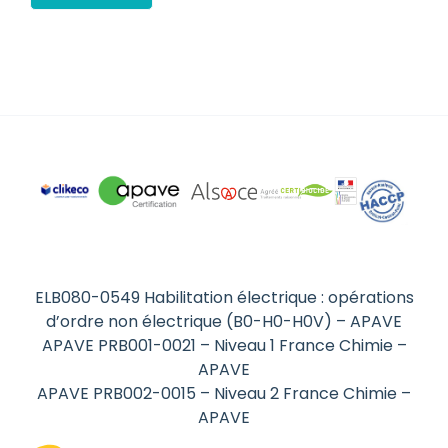
ELB080-0549 Habilitation électrique : opérations
d’ordre non électrique (B0-H0-H0V) – APAVE
APAVE PRB001-0021 – Niveau 1 France Chimie –
APAVE
APAVE PRB002-0015 – Niveau 2 France Chimie –
APAVE