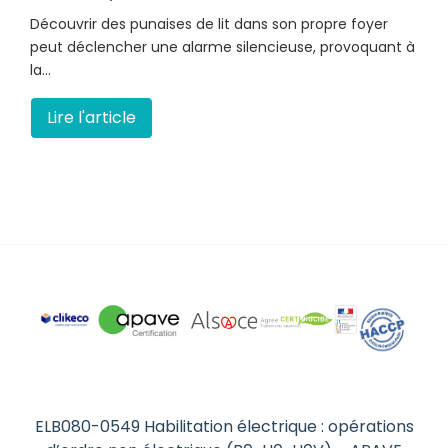
Découvrir des punaises de lit dans son propre foyer
peut déclencher une alarme silencieuse, provoquant à
la…
Lire l'article
ELB080-0549 Habilitation électrique : opérations