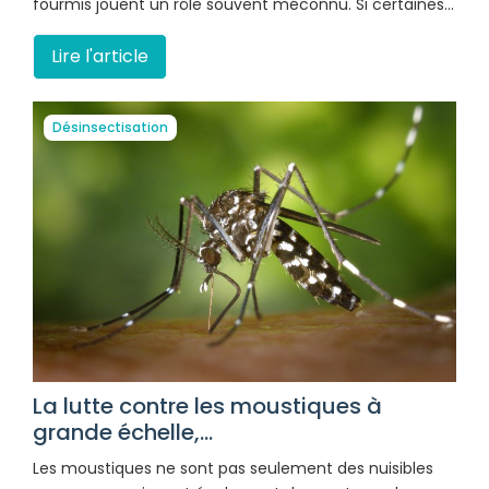
fourmis jouent un rôle souvent méconnu. Si certaines…
Lire l'article
Désinsectisation
La lutte contre les moustiques à
grande échelle,...
Les moustiques ne sont pas seulement des nuisibles