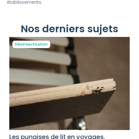
établissements.
Nos derniers sujets
Désinsectisation
Les punaises de lit en voyages,