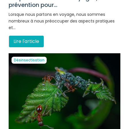
prévention pour...
Lorsque nous partons en voyage, nous sommes
nombreux à nous préoccuper des aspects pratiques
et…
Lire l'article
Désinsectisation