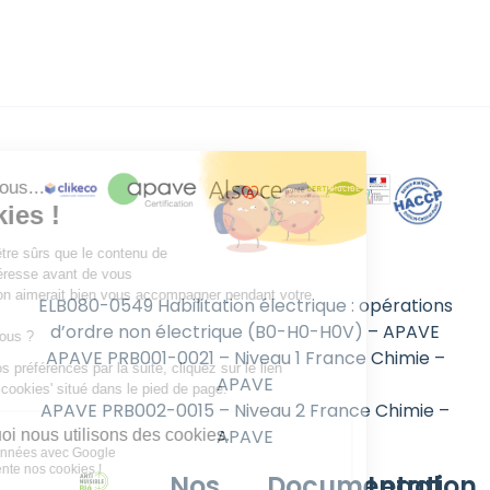
ELB080-0549 Habilitation électrique : opérations
d’ordre non électrique (B0-H0-H0V) – APAVE
APAVE PRB001-0021 – Niveau 1 France Chimie –
APAVE
APAVE PRB002-0015 – Niveau 2 France Chimie –
APAVE
Nos
Documentation
Legal