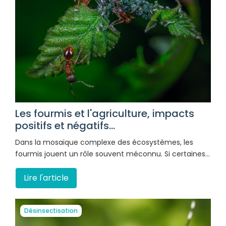
Les fourmis et l'agriculture, impacts
positifs et négatifs...
Dans la mosaïque complexe des écosystèmes, les
fourmis jouent un rôle souvent méconnu. Si certaines…
Lire l'article
Désinsectisation