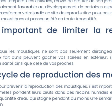
des températures estivales, l’envie de profiter de son jardin
galement favorable au développement de certaines espè
ansformer votre jardin en site de reproduction pour ces n
 moustiques et passer un été en toute tranquillité.
 important de limiter la 
e que les moustiques ne sont pas seulement dérangean
 fait qu’ils peuvent gâcher vos soirées en extérieur, il
e santé ainsi que celle de vos proches.
ycle de reproduction des 
r prévenir la reproduction des moustiques, il est impo
melles pondent leurs œufs dans des recoins humides et
 quantité d’eau qui stagne pendant au moins une semaine.
in.