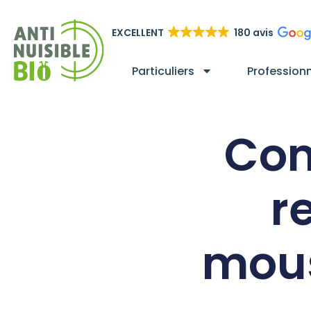
EXCELLENT
180 avis
Particuliers
Profession
Com
r
mous