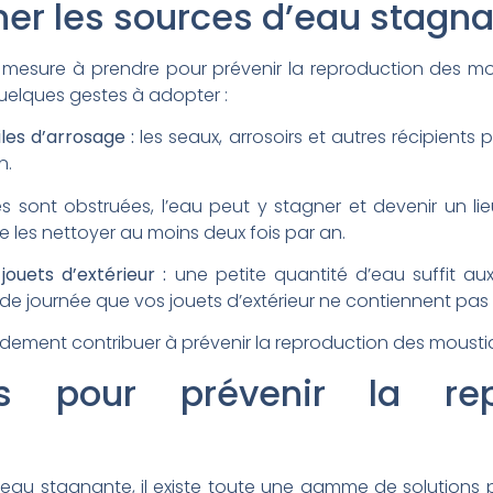
r les sources d’eau stagna
le mesure à prendre pour prévenir la reproduction des mou
uelques gestes à adopter :
les d’arrosage :
les seaux, arrosoirs et autres récipients
n.
es sont obstruées, l’eau peut y stagner et devenir un li
 les nettoyer au moins deux fois par an.
jouets d’extérieur :
une petite quantité d’eau suffit au
e journée que vos jouets d’extérieur ne contiennent pas
ement contribuer à prévenir la reproduction des moustiq
es pour prévenir la rep
d’eau stagnante, il existe toute une gamme de solutions 