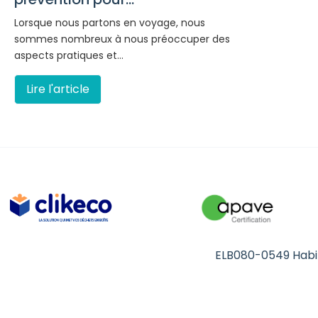
Lorsque nous partons en voyage, nous
sommes nombreux à nous préoccuper des
aspects pratiques et…
Lire l'article
ELB080-0549 Habil