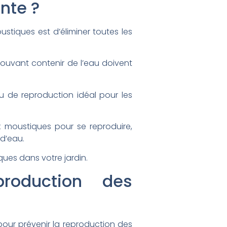
nte ?
stiques est d’éliminer toutes les
 pouvant contenir de l’eau doivent
eu de reproduction idéal pour les
x moustiques pour se reproduire,
 d’eau.
ues dans votre jardin.
roduction des
pour prévenir la reproduction des