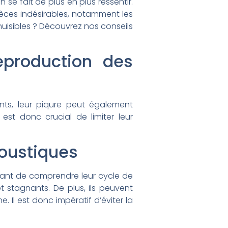
 se fait de plus en plus ressentir.
ces indésirables, notamment les
uisibles ? Découvrez nos conseils
reproduction des
ts, leur piqure peut également
 est donc crucial de limiter leur
moustiques
rtant de comprendre leur cycle de
 stagnants. De plus, ils peuvent
 Il est donc impératif d’éviter la