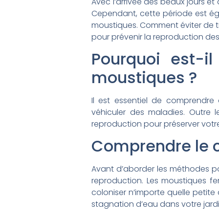
Avec l’arrivée des beaux jours et 
Cependant, cette période est é
moustiques. Comment éviter de tr
pour prévenir la reproduction des
Pourquoi est-il
moustiques ?
Il est essentiel de comprendr
véhiculer des maladies. Outre le
reproduction pour préserver votr
Comprendre le c
Avant d’aborder les méthodes pou
reproduction. Les moustiques fe
coloniser n’importe quelle petite
stagnation d’eau dans votre jard