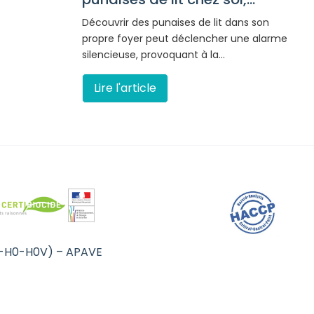
Découvrir des punaises de lit dans son
propre foyer peut déclencher une alarme
silencieuse, provoquant à la…
Lire l'article
B0-H0-H0V) – APAVE