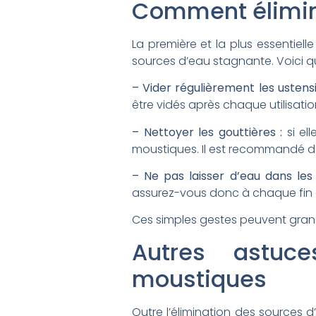
Comment élimine
La première et la plus essentiel
sources d’eau stagnante. Voici q
– Vider régulièrement les ustensi
être vidés après chaque utilisatio
– Nettoyer les gouttières :
si ell
moustiques. Il est recommandé de
– Ne pas laisser d’eau dans les 
assurez-vous donc à chaque fin d
Ces simples gestes peuvent grand
Autres astuc
moustiques
Outre l’élimination des sources 