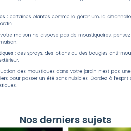
es :
certaines plantes comme le géranium, la citronnelle
jardin.
 votre maison ne dispose pas de moustiquaires, pensez à
 maison.
tiques :
des sprays, des lotions ou des bougies anti-mous
extérieur.
duction des moustiques dans votre jardin n’est pas une 
ers pour passer un été sans nuisibles. Gardez à l’esprit 
stiques.
Nos derniers sujets