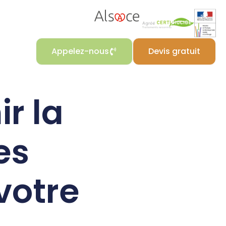
Appelez-nous
Devis gratuit
r la
es
votre